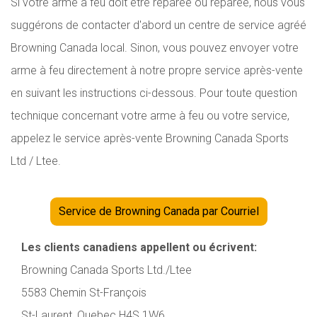
Si votre arme à feu doit être réparée ou réparée, nous vous
suggérons de contacter d'abord un centre de service agréé
Browning Canada local. Sinon, vous pouvez envoyer votre
arme à feu directement à notre propre service après-vente
en suivant les instructions ci-dessous. Pour toute question
technique concernant votre arme à feu ou votre service,
appelez le service après-vente Browning Canada Sports
Ltd / Ltee.
Service de Browning Canada par Courriel
Les clients canadiens appellent ou écrivent:
Browning Canada Sports Ltd./Ltee
5583 Chemin St-François
St-Laurent, Quebec H4S 1W6