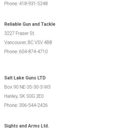
Phone: 418-931-5248
Reliable Gun and Tackle
3227 Fraser St.
Vancouver, BC V5V 4B8
Phone: 604-874-4710
Salt Lake Guns LTD
Box 90 NE-35-30-3-W3
Hanley, SK S0G 2E0
Phone: 306-544-2426
Sights and Arms Ltd.