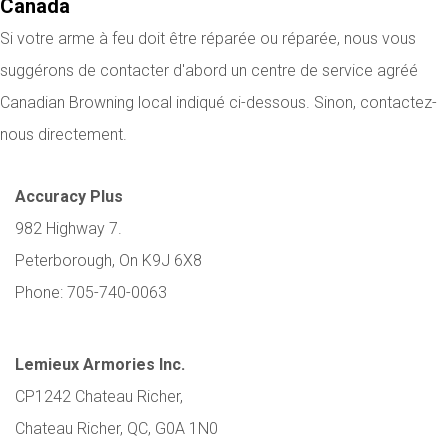
Canada
Si votre arme à feu doit être réparée ou réparée, nous vous
suggérons de contacter d'abord un centre de service agréé
Canadian Browning local indiqué ci-dessous. Sinon, contactez-
nous directement.
Accuracy Plus
982 Highway 7.
Peterborough, On K9J 6X8
Phone: 705-740-0063
Lemieux Armories Inc.
CP1242 Chateau Richer,
Chateau Richer, QC, G0A 1N0